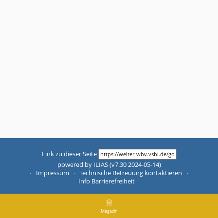
Link zu dieser Seite
powered by ILIAS (v7.30 2024-05-14)
Impressum
Technische Betreuung kontaktieren
Info Barrierefreiheit
Magazin