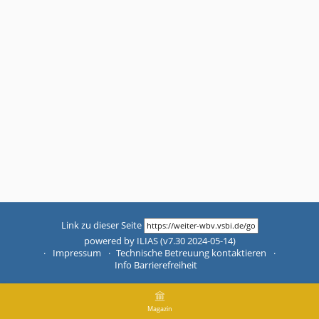
Link zu dieser Seite
powered by ILIAS (v7.30 2024-05-14)
Impressum
Technische Betreuung kontaktieren
Info Barrierefreiheit
Magazin