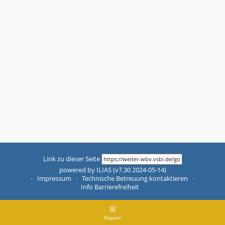
Link zu dieser Seite
powered by ILIAS (v7.30 2024-05-14)
Impressum
Technische Betreuung kontaktieren
Info Barrierefreiheit
Magazin