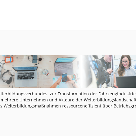
eiterbildungsverbundes zur Transformation der Fahrzeugindustri
 mehrere Unternehmen und Akteure der Weiterbildungslandschaft
ss Weiterbildungsmaßnahmen ressourceneffizient über Betriebsgr