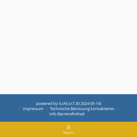
powered by ILIAS (v7.30 2024-05-14)
Impressum
Technische Betreuung kontaktieren
Info Barrierefreiheit
Magazin