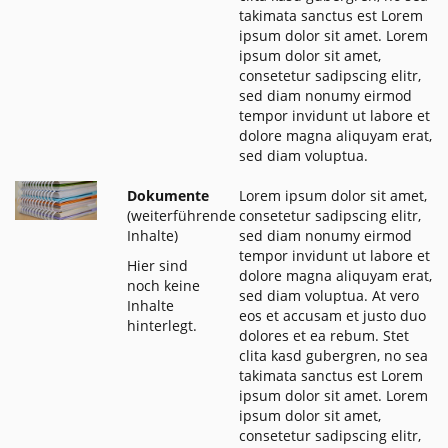
takimata sanctus est Lorem
ipsum dolor sit amet. Lorem
ipsum dolor sit amet,
consetetur sadipscing elitr,
sed diam nonumy eirmod
tempor invidunt ut labore et
dolore magna aliquyam erat,
sed diam voluptua.
Dokumente
Lorem ipsum dolor sit amet,
(weiterführende
consetetur sadipscing elitr,
Inhalte)
sed diam nonumy eirmod
tempor invidunt ut labore et
Hier sind
dolore magna aliquyam erat,
noch keine
sed diam voluptua. At vero
Inhalte
eos et accusam et justo duo
hinterlegt.
dolores et ea rebum. Stet
clita kasd gubergren, no sea
takimata sanctus est Lorem
ipsum dolor sit amet. Lorem
ipsum dolor sit amet,
consetetur sadipscing elitr,