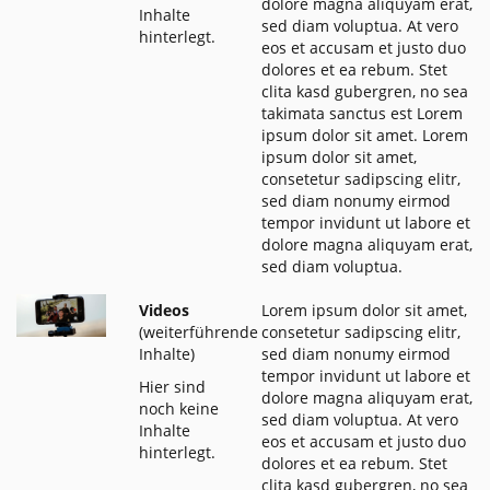
dolore magna aliquyam erat,
Inhalte
sed diam voluptua. At vero
hinterlegt.
eos et accusam et justo duo
dolores et ea rebum. Stet
clita kasd gubergren, no sea
takimata sanctus est Lorem
ipsum dolor sit amet. Lorem
ipsum dolor sit amet,
consetetur sadipscing elitr,
sed diam nonumy eirmod
tempor invidunt ut labore et
dolore magna aliquyam erat,
sed diam voluptua.
Videos
Lorem ipsum dolor sit amet,
(weiterführende
consetetur sadipscing elitr,
Inhalte)
sed diam nonumy eirmod
tempor invidunt ut labore et
Hier sind
dolore magna aliquyam erat,
noch keine
sed diam voluptua. At vero
Inhalte
eos et accusam et justo duo
hinterlegt.
dolores et ea rebum. Stet
clita kasd gubergren, no sea