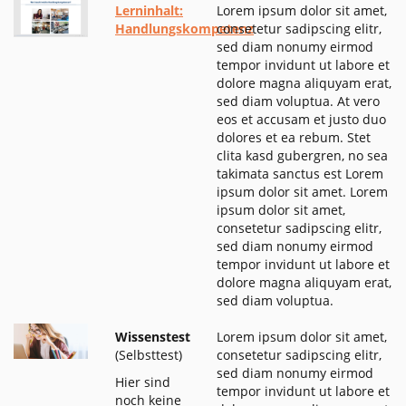
Lerninhalt:
Lorem ipsum dolor sit amet,
Handlungskompetenz
consetetur sadipscing elitr,
sed diam nonumy eirmod
tempor invidunt ut labore et
dolore magna aliquyam erat,
sed diam voluptua. At vero
eos et accusam et justo duo
dolores et ea rebum. Stet
clita kasd gubergren, no sea
takimata sanctus est Lorem
ipsum dolor sit amet. Lorem
ipsum dolor sit amet,
consetetur sadipscing elitr,
sed diam nonumy eirmod
tempor invidunt ut labore et
dolore magna aliquyam erat,
sed diam voluptua.
Wissenstest
Lorem ipsum dolor sit amet,
(Selbsttest)
consetetur sadipscing elitr,
sed diam nonumy eirmod
Hier sind
tempor invidunt ut labore et
noch keine