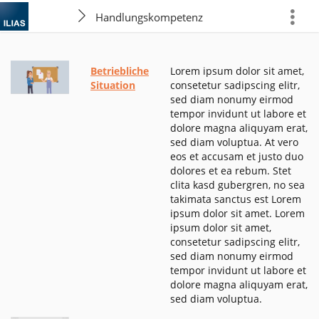
Handlungskompetenz
more
Betriebliche
Lorem ipsum dolor sit amet,
Situation
consetetur sadipscing elitr,
sed diam nonumy eirmod
tempor invidunt ut labore et
dolore magna aliquyam erat,
sed diam voluptua. At vero
eos et accusam et justo duo
dolores et ea rebum. Stet
clita kasd gubergren, no sea
takimata sanctus est Lorem
ipsum dolor sit amet. Lorem
ipsum dolor sit amet,
consetetur sadipscing elitr,
sed diam nonumy eirmod
tempor invidunt ut labore et
dolore magna aliquyam erat,
sed diam voluptua.