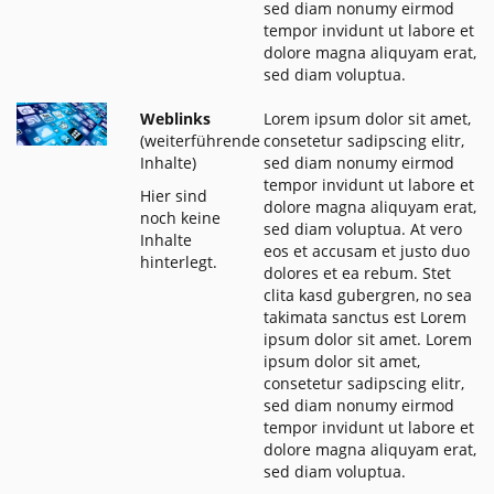
sed diam nonumy eirmod
tempor invidunt ut labore et
dolore magna aliquyam erat,
sed diam voluptua.
Weblinks
Lorem ipsum dolor sit amet,
(weiterführende
consetetur sadipscing elitr,
Inhalte)
sed diam nonumy eirmod
tempor invidunt ut labore et
Hier sind
dolore magna aliquyam erat,
noch keine
sed diam voluptua. At vero
Inhalte
eos et accusam et justo duo
hinterlegt.
dolores et ea rebum. Stet
clita kasd gubergren, no sea
takimata sanctus est Lorem
ipsum dolor sit amet. Lorem
ipsum dolor sit amet,
consetetur sadipscing elitr,
sed diam nonumy eirmod
tempor invidunt ut labore et
dolore magna aliquyam erat,
sed diam voluptua.