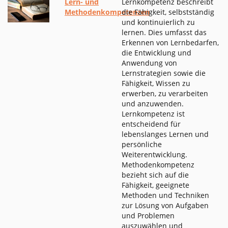
Lern- und
Lernkompetenz beschreibt
Methodenkompetenzen
die Fähigkeit, selbstständig
und kontinuierlich zu
lernen. Dies umfasst das
Erkennen von Lernbedarfen,
die Entwicklung und
Anwendung von
Lernstrategien sowie die
Fähigkeit, Wissen zu
erwerben, zu verarbeiten
und anzuwenden.
Lernkompetenz ist
entscheidend für
lebenslanges Lernen und
persönliche
Weiterentwicklung.
Methodenkompetenz
bezieht sich auf die
Fähigkeit, geeignete
Methoden und Techniken
zur Lösung von Aufgaben
und Problemen
auszuwählen und