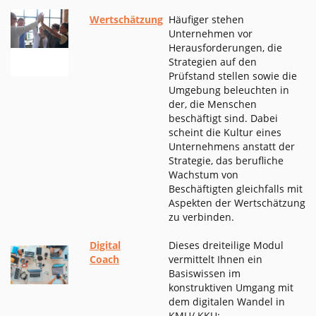
Wertschätzung
Häufiger stehen
Unternehmen vor
Herausforderungen, die
Strategien auf den
Prüfstand stellen sowie die
Umgebung beleuchten in
der, die Menschen
beschäftigt sind. Dabei
scheint die Kultur eines
Unternehmens anstatt der
Strategie, das berufliche
Wachstum von
Beschäftigten gleichfalls mit
Aspekten der Wertschätzung
zu verbinden.
Digital
Dieses dreiteilige Modul
Coach
vermittelt Ihnen ein
Basiswissen im
konstruktiven Umgang mit
dem digitalen Wandel in
KMU/ KKU: