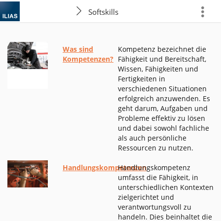
Softskills
more
Was sind
Kompetenz bezeichnet die
Kompetenzen?
Fähigkeit und Bereitschaft,
Wissen, Fähigkeiten und
Fertigkeiten in
verschiedenen Situationen
erfolgreich anzuwenden. Es
geht darum, Aufgaben und
Probleme effektiv zu lösen
und dabei sowohl fachliche
als auch persönliche
Ressourcen zu nutzen.
Handlungskompetenzen
Handlungskompetenz
umfasst die Fähigkeit, in
unterschiedlichen Kontexten
zielgerichtet und
verantwortungsvoll zu
handeln. Dies beinhaltet die